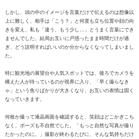
しかし、頭の中のイメージを言葉だけで伝えるのは想像以
上に難しく、相手は「こう？」と何度も立ち位置や顔の向
きを変え、私も「違う、もう少し…」とうまく言葉にでき
ませんでした。結局お互いに戸惑ったまま時間だけが過
ぎ、どう説明すればいいのか分からなくなってしまいまし
た。
特に観光地の展望台や人気スポットでは、後ろでカメラを
構えた人が待っているのが視界に入り、「早く撮らなき
ゃ」という焦りばかりが大きくなり、お互いの表情は固く
なっていきます。
何枚か撮って液晶画面を確認すると、笑顔はどこかぎこち
なく、ポーズも不自然でした。「もっと自然な写真が撮り
たかったのに。」撮影が終わるたびに、そんな気持ちだけ