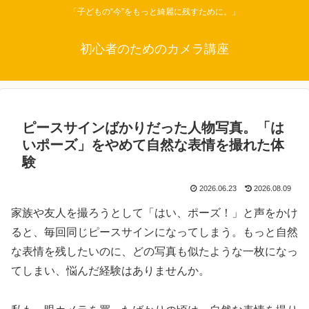
「子どもの“今”をもっと綺麗に残すために。」
初心者のためのカメラ講座
ピースサインばかりだった人物写真。「は
いポーズ」をやめて自然な表情を撮れた体
験
2026.06.23
2026.08.09
家族や友人を撮ろうとして「はい、ポーズ！」と声をかけ
ると、毎回同じピースサインになってしまう。もっと自然
な表情を残したいのに、どの写真も似たような一枚になっ
てしまい、悩んだ経験はありませんか。