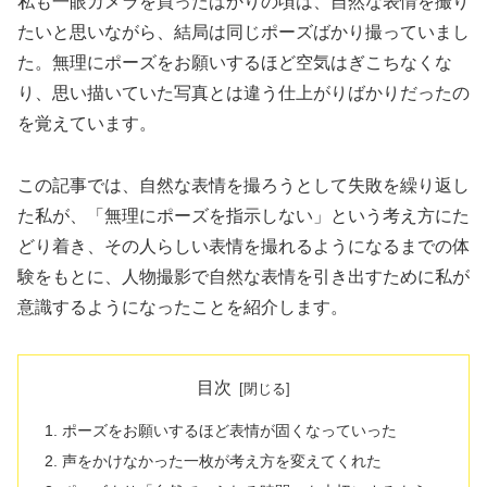
私も一眼カメラを買ったばかりの頃は、自然な表情を撮り
たいと思いながら、結局は同じポーズばかり撮っていまし
た。無理にポーズをお願いするほど空気はぎこちなくな
り、思い描いていた写真とは違う仕上がりばかりだったの
を覚えています。
この記事では、自然な表情を撮ろうとして失敗を繰り返し
た私が、「無理にポーズを指示しない」という考え方にた
どり着き、その人らしい表情を撮れるようになるまでの体
験をもとに、人物撮影で自然な表情を引き出すために私が
意識するようになったことを紹介します。
目次
ポーズをお願いするほど表情が固くなっていった
声をかけなかった一枚が考え方を変えてくれた