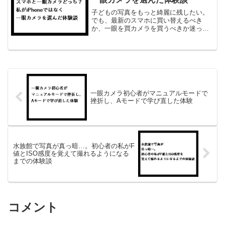
子どもの写真をもっと綺麗に残したい。
でも、最新のスマホに買い替えるべき
か、一眼を買カメラを買うべきか迷って
いる方も多いのではないでしょうか。私
も当時はiPhone SE2で子どもの写真を撮
っていました。普段の写真には十分満足
していましたが、...
一眼カメラ初心者がマニュアルモードで
挫折し、Aモードで学び直した体験
水族館で写真が真っ暗…。初心者の私がF
値とISO感度を覚えて撮れるようになる
までの体験談
コメント