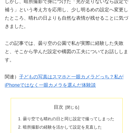
しかし、暗所撮影で身につけた「光が足りないなら設定で
補う」という考え方を応用し、少し明るめの設定へ変更し
たところ、晴れの日よりも自然な表情が残せることに気づ
きました。
この記事では、曇り空の公園で私が実際に経験した失敗
と、そこから学んだ設定や構図の工夫についてお話ししま
す。
関連）
子どもの写真はスマホと一眼カメラどっち？私が
iPhoneではなく一眼カメラを選んだ体験談
目次
曇り空でも晴れの日と同じ設定で撮ってしまった
暗所撮影の経験を活かして設定を見直した