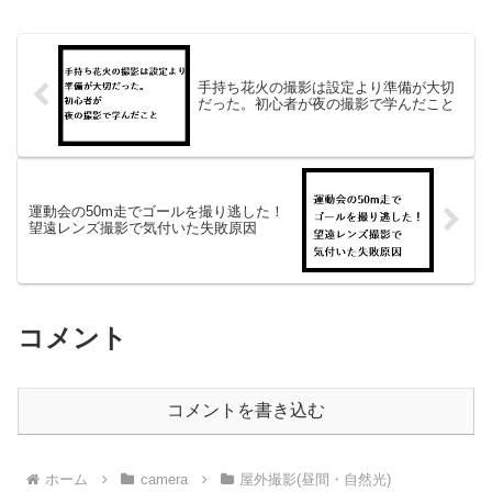
りを見ながら露出を下げて...
手持ち花火の撮影は設定より準備が大切
だった。初心者が夜の撮影で学んだこと
運動会の50m走でゴールを撮り逃した！
望遠レンズ撮影で気付いた失敗原因
コメント
コメントを書き込む
ホーム
camera
屋外撮影(昼間・自然光)