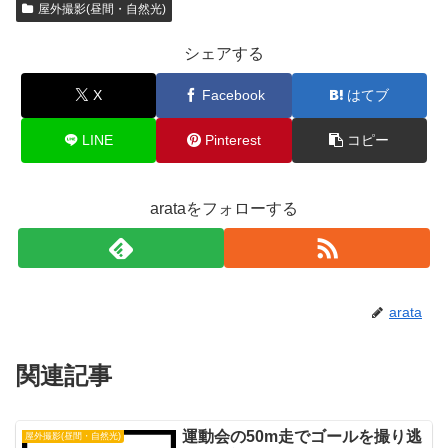
屋外撮影(昼間・自然光)
シェアする
X
Facebook
はてブ
LINE
Pinterest
コピー
arataをフォローする
arata
関連記事
運動会の50m走でゴールを撮り逃
屋外撮影(昼間・自然光)