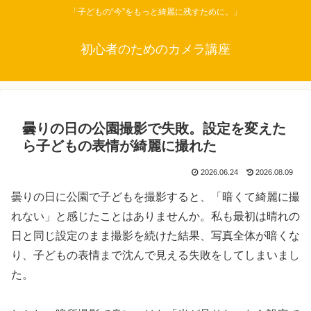
「子どもの“今”をもっと綺麗に残すために。」
初心者のためのカメラ講座
曇りの日の公園撮影で失敗。設定を変えた
ら子どもの表情が綺麗に撮れた
2026.06.24
2026.08.09
曇りの日に公園で子どもを撮影すると、「暗くて綺麗に撮
れない」と感じたことはありませんか。私も最初は晴れの
日と同じ設定のまま撮影を続けた結果、写真全体が暗くな
り、子どもの表情まで沈んで見える失敗をしてしまいまし
た。