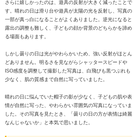
さらに嬉しかったのは、遊具の反射が大きく減ったことで
す。晴れの日は滑り台や遊具が太陽の光を反射し、写真の
一部が真っ白になることがよくありました。逆光になると
露出の調整も難しく、子どもの顔か背景のどちらかを諦め
る場面もあります。
しかし曇りの日は光がやわらかいため、強い反射がほとん
どありません。明るさを見ながらシャッタースピードや
ISO感度を調整して撮影した写真は、白飛びも黒つぶれも
少なく、肌の質感まで自然に写っていました。
晴れの日に悩んでいた帽子の影が少なく、子どもの肌や表
情が自然に写った、やわらかい雰囲気の写真になっていま
した。その写真を見たとき、「曇りの日の方が表情は綺麗
なんじゃないか」と本気で思いました。