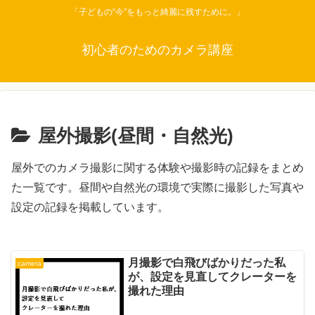
「子どもの“今”をもっと綺麗に残すために。」
初心者のためのカメラ講座
屋外撮影(昼間・自然光)
屋外でのカメラ撮影に関する体験や撮影時の記録をまとめ
た一覧です。昼間や自然光の環境で実際に撮影した写真や
設定の記録を掲載しています。
月撮影で白飛びばかりだった私
camera
が、設定を見直してクレーターを
撮れた理由