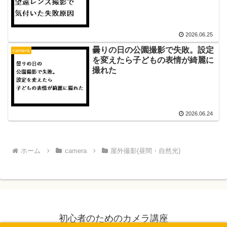
2026.06.25
曇りの日の公園撮影で失敗。設定
camera
を変えたら子どもの表情が綺麗に
撮れた
2026.06.24
ホーム
camera
屋外撮影(昼間・自然光)
初心者のためのカメラ講座